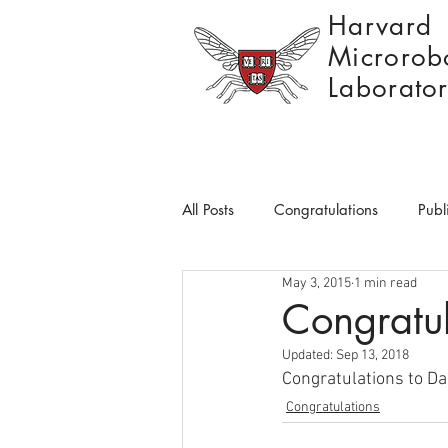
Harvard
Microrobo
Laborato
All Posts
Congratulations
Publ
May 3, 2015
1 min read
Congratul
Updated:
Sep 13, 2018
Congratulations to Dan
Congratulations