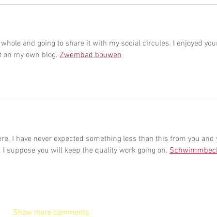
t whole and going to share it with my social circules. I enjoyed you
it on my own blog. 
Zwembad bouwen
ere. I have never expected something less than this from you and 
 I suppose you will keep the quality work going on. 
Schwimmbec
Show more comments