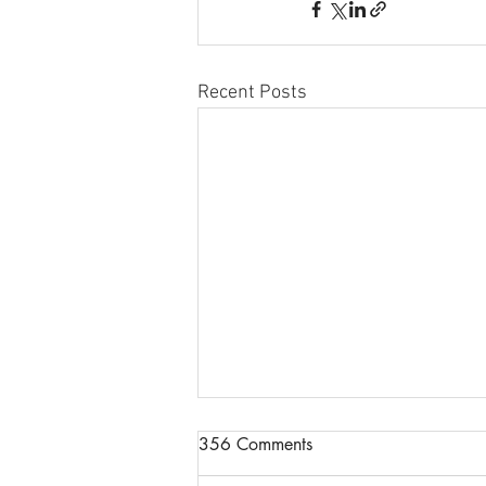
Recent Posts
Congratulations to Nina
356 Comments
Sinatra